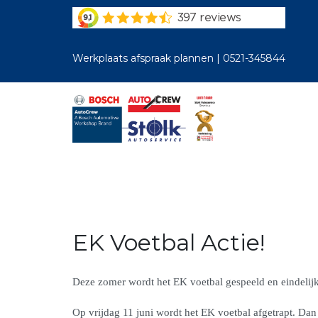
Werkplaats afspraak plannen |
0521-345844
EK Voetbal Actie!
Deze zomer wordt het EK voetbal gespeeld en eindelijk 
Op vrijdag 11 juni wordt het EK voetbal afgetrapt. Dan 