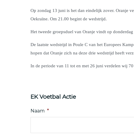
Op zondag 13 juni is het dan eindelijk zover. Oranje v
Oekraïne. Om 21.00 begint de wedstrijd.
Het tweede groepsduel van Oranje vindt op donderdag 17
De laatste wedstrijd in Poule C van het Europees Kam
hopen dat Oranje zich na deze drie wedstrijd heeft ve
In de periode van 11 tot en met 26 juni verdelen wij 7
EK Voetbal Actie
Naam
*