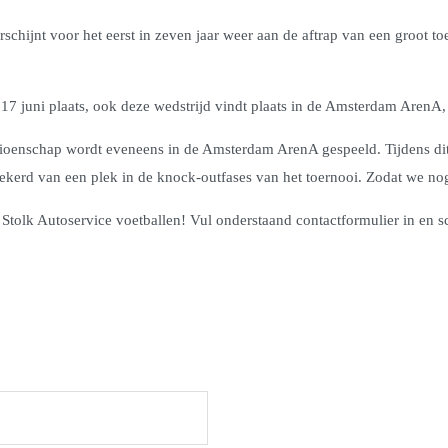
erschijnt voor het eerst in zeven jaar weer aan de aftrap van een groot 
 juni plaats, ook deze wedstrijd vindt plaats in de Amsterdam ArenA, d
pioenschap wordt eveneens in de Amsterdam ArenA gespeeld. Tijdens di
rzekerd van een plek in de knock-outfases van het toernooi. Zodat we 
0 Stolk Autoservice voetballen! Vul onderstaand contactformulier in en 