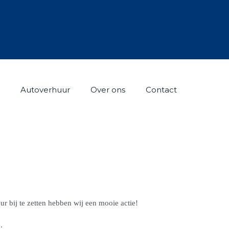
Autoverhuur
Over ons
Contact
r bij te zetten hebben wij een mooie actie!
.