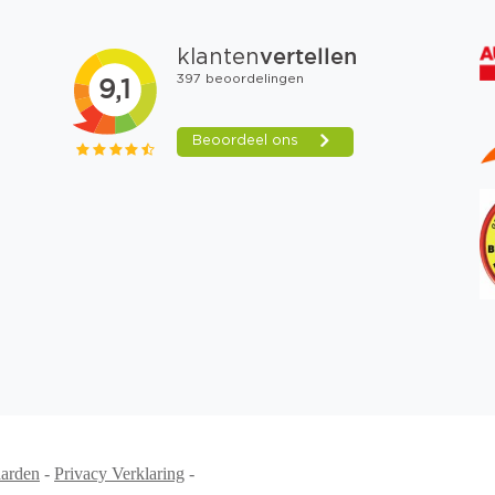
arden
-
Privacy Verklaring
-