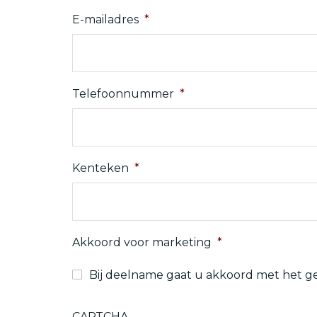
E-mailadres
*
Telefoonnummer
*
Kenteken
*
Akkoord voor marketing
*
Bij deelname gaat u akkoord met het g
CAPTCHA