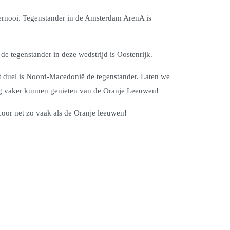
toernooi. Tegenstander in de Amsterdam ArenA is
e tegenstander in deze wedstrijd is Oostenrijk.
t duel is Noord-Macedonië de tegenstander. Laten we
nog vaker kunnen genieten van de Oranje Leeuwen!
scoor net zo vaak als de Oranje leeuwen!