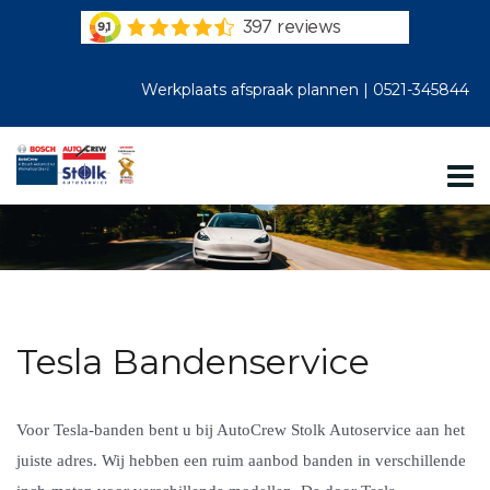
Werkplaats afspraak plannen |
0521-345844
Tesla Bandenservice
Voor Tesla-banden bent u bij AutoCrew Stolk Autoservice aan het
juiste adres. Wij hebben een ruim aanbod banden in verschillende