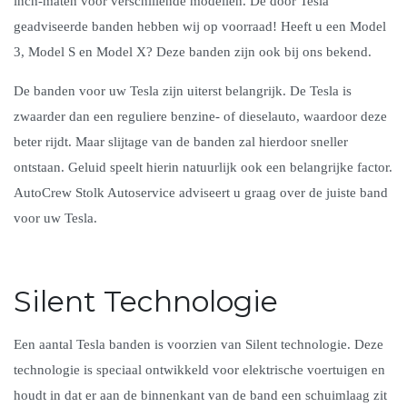
inch-maten voor verschillende modellen. De door Tesla
geadviseerde banden hebben wij op voorraad! Heeft u een Model
3, Model S en Model X? Deze banden zijn ook bij ons bekend.
De banden voor uw Tesla zijn uiterst belangrijk. De Tesla is
zwaarder dan een reguliere benzine- of dieselauto, waardoor deze
beter rijdt. Maar slijtage van de banden zal hierdoor sneller
ontstaan. Geluid speelt hierin natuurlijk ook een belangrijke factor.
AutoCrew Stolk Autoservice adviseert u graag over de juiste band
voor uw Tesla.
Silent Technologie
Een aantal Tesla banden is voorzien van Silent technologie. Deze
technologie is speciaal ontwikkeld voor elektrische voertuigen en
houdt in dat er aan de binnenkant van de band een schuimlaag zit